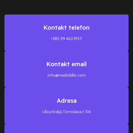
Kontakt telefon
+385 99 463 1957
Kontakt email
info@madriddle.com
Adresa
Ulica Kralja Tomislava 1, Krk