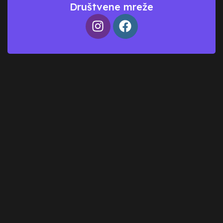
Društvene mreže